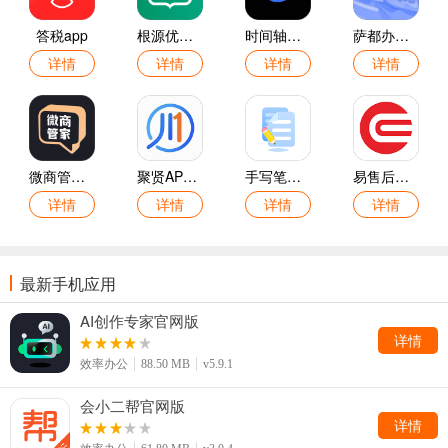
答税app
根源优课官网版
时间轴记事本免费版
萨都办官方版
详情
详情
详情
详情
微商管家官方版
聚贤APP手机版
手写笔记软件官方版
易售后官网版
详情
详情
详情
详情
最新手机应用
AI创作专家官网版
详情
效率办公
88.50 MB
v5.9.1
会小二帮官网版
详情