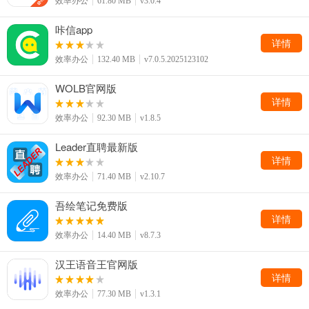
效率办公
61.80 MB
v3.0.4
咔信app
详情
效率办公
132.40 MB
v7.0.5.2025123102
WOLB官网版
详情
效率办公
92.30 MB
v1.8.5
Leader直聘最新版
详情
效率办公
71.40 MB
v2.10.7
吾绘笔记免费版
详情
效率办公
14.40 MB
v8.7.3
汉王语音王官网版
详情
效率办公
77.30 MB
v1.3.1