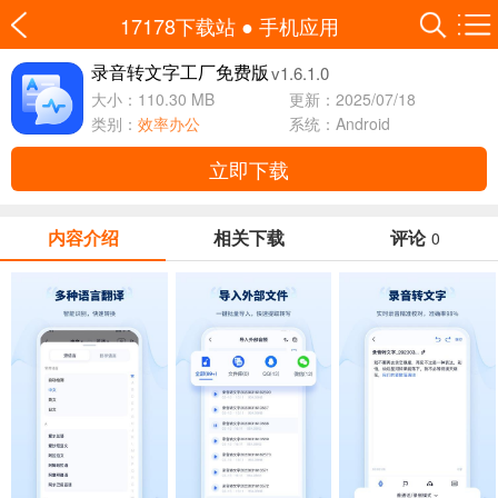
17178下载站
●
手机应用
v1.6.1.0
录音转文字工厂免费版
大小：110.30 MB
更新：2025/07/18
类别：
效率办公
系统：Android
立即下载
内容介绍
相关下载
评论
0