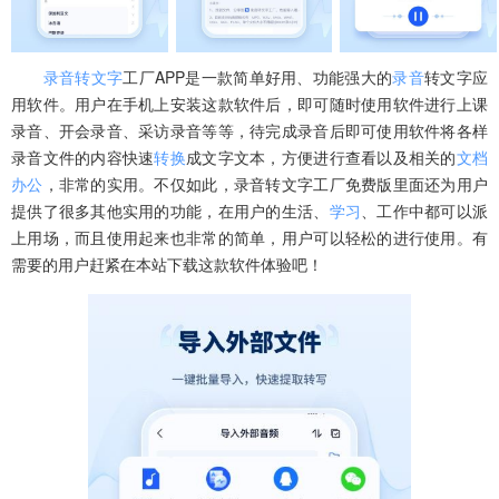
录音转文字
工厂APP是一款简单好用、功能强大的
录音
转文字应
用软件。用户在手机上安装这款软件后，即可随时使用软件进行上课
录音、开会录音、采访录音等等，待完成录音后即可使用软件将各样
录音文件的内容快速
转换
成文字文本，方便进行查看以及相关的
文档
办公
，非常的实用。不仅如此，录音转文字工厂免费版里面还为用户
提供了很多其他实用的功能，在用户的生活、
学习
、工作中都可以派
上用场，而且使用起来也非常的简单，用户可以轻松的进行使用。有
需要的用户赶紧在本站下载这款软件体验吧！