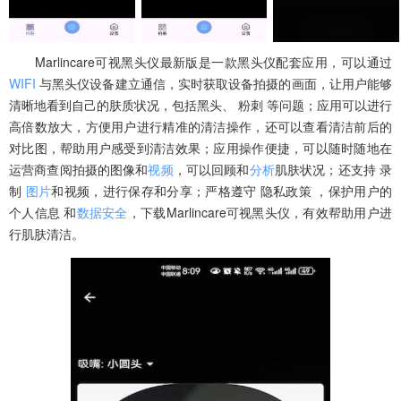
‌Marlincare可视黑头仪最新版是一款黑头仪配套应用，可以通过
WIFI
与黑头仪设备建立通信，实时获取设备拍摄的画面，让用户能够
清晰地看到自己的肤质状况，包括黑头、 粉刺 等问题；应用可以进行
高倍数放大，方便用户进行精准的清洁操作，还可以查看清洁前后的
对比图，帮助用户感受到清洁效果‌；应用操作便捷，可以随时随地在
运营商查阅拍摄的图像和
视频
，可以回顾和
分析
肌肤状况；还支持 录
制
图片
和视频，进行保存和分享；严格遵守 隐私政策 ，保护用户的
个人信息 和
数据安全
，下载Marlincare可视黑头仪，有效帮助用户进
行肌肤清洁。