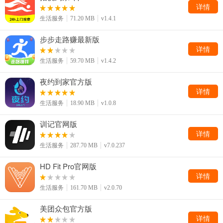
详情
生活服务
71.20 MB
v1.4.1
步步走路赚最新版
详情
生活服务
59.70 MB
v1.4.2
夜约到家官方版
详情
生活服务
18.90 MB
v1.0.8
训记官网版
详情
生活服务
287.70 MB
v7.0.237
HD Fit Pro官网版
详情
生活服务
161.70 MB
v2.0.70
美团众包官方版
详情