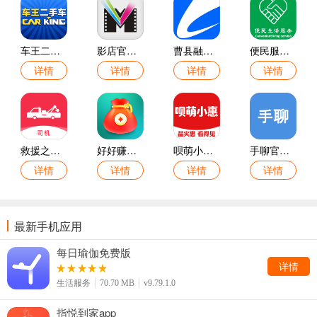
车王二手车官网版
影店官网版
曹县融媒官网版
便民服务app
详情
详情
详情
详情
救援之家司机APP
好好赚手机版
呗萌小惠官网版
手聊官方版
详情
详情
详情
详情
最新手机应用
每日瑜伽免费版
详情
生活服务
70.70 MB
v9.79.1.0
指悦到家app