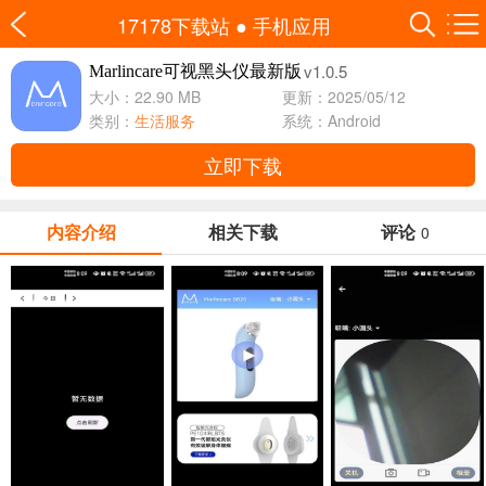
17178下载站
●
手机应用
v1.0.5
Marlincare可视黑头仪最新版
大小：22.90 MB
更新：2025/05/12
类别：
生活服务
系统：Android
立即下载
内容介绍
相关下载
评论
0