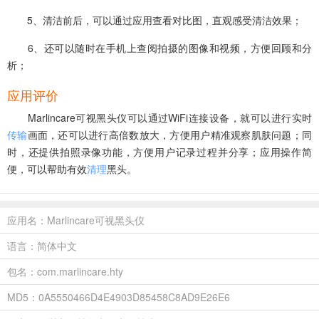
5、清洁前后，可以通过应用查看对比图，直观感受清洁效果；
6、还可以随时在手机上查阅拍摄的图像和视频，方便回顾和分
析；
应用评价
‌Marlincare可视黑头仪可以通过WiFi连接设备，就可以进行实时
传输
画面，还可以进行高倍数放大，方便用户精准观察肌肤问题；同
时，还提供拍照录像功能，方便用户记录过程并分享；应用操作简
便，可以帮助有效
清理
黑头。
应用名：Marlincare可视黑头仪
语言：简体中文
包名：com.marlincare.hty
MD5：0A5550466D4E4903D85458C8AD9E26E6