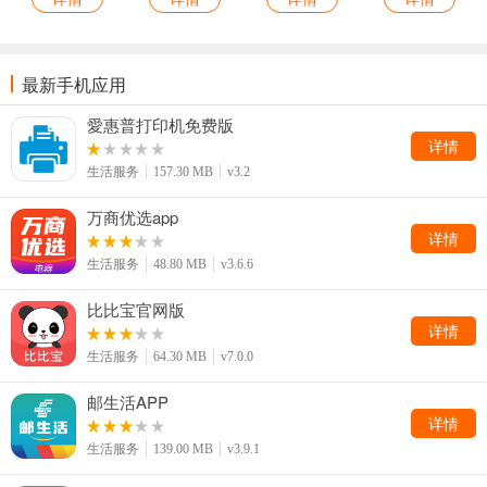
最新手机应用
愛惠普打印机免费版
详情
生活服务
157.30 MB
v3.2
万商优选app
详情
生活服务
48.80 MB
v3.6.6
比比宝官网版
详情
生活服务
64.30 MB
v7.0.0
邮生活APP
详情
生活服务
139.00 MB
v3.9.1