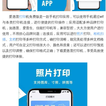
爱惠普
打印
机免费版是一款手机打印应用，可以使用手机通过wif
与各类打印机连接，进行便捷的打印操作；应用适配多种品牌打印
机，如惠普、爱普生、佳能打印机等，兼容型腔，大大方便用户进行
使用，不用担心品牌问题；连接后，应用可以进行
照片
打印、
相机
扫
描
、
文档
打印等多种打印方式，确打印清晰，能完美处理多种文档格
式，用户可自定义打印纸张大小、颜色和质量；还可以进行打印预览
以及打印调整，确保打印格式正确；下载爱惠普打印机，享受高效便
捷的打印体验。