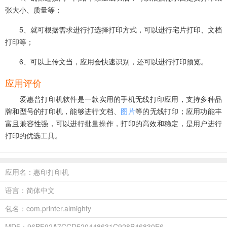
张大小、质量等；
5、就可根据需求进行打选择打印方式，可以进行宅片打印、文档
打印等；
6、可以上传文当，应用会快速识别，还可以进行打印预览。
应用评价
爱惠普打印机软件是一款实用的手机无线打印应用，支持多种品
牌和型号的打印机，能够进行文档、
图片
等的无线打印；应用功能丰
富且兼容性强，可以进行批量操作，打印的高效和稳定‌，是用户进行
打印的优选工具‌。
应用名：惠印打印机
语言：简体中文
包名：com.printer.almighty
MD5：96BF92A7CCD520448631C928B46830E6