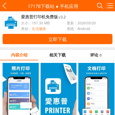
17178下载站
●
手机应用
v3.2
愛惠普打印机免费版
大小：157.30 MB
更新：2026/05/20
类别：
生活服务
系统：Android
立即下载
内容介绍
相关下载
评论
0