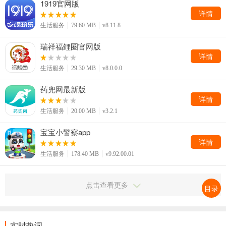
1919官网版
详情
生活服务
79.60 MB
v8.11.8
瑞祥福鲤圈官网版
详情
生活服务
29.30 MB
v8.0.0.0
药兜网最新版
详情
生活服务
20.00 MB
v3.2.1
宝宝小警察app
详情
生活服务
178.40 MB
v9.92.00.01
点击查看更多
目录
实时热词