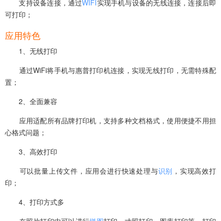
支持设备连接，通过
WIFI
实现手机与设备的无线连接，连接后即
可打印；
应用特色
1、无线打印‌
通过WiFi将手机与惠普打印机连接，实现无线打印，无需特殊配
置；
2、全面兼容‌
应用适配所有品牌打印机，支持多种文档格式，使用便捷不用担
心格式问题；
3、高效打印
可以批量上传文件，应用会进行快速处理与
识别
，实现高效打
印‌；
4、打印方式多
在照片打印中可以进行
拼图
打印、寸照打印、图库打印等，打印