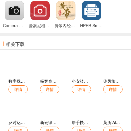
Camera Control手机版
爱索尼相机连接控制app
黄帝内经查阅通官方版
HPER Smart官方版
相关下载
数字珠海最新版
极客查官网版
小安骑士免费版
兜风旅游宝典最新版
详情
详情
详情
详情
及时达骑手官网版
新讼律师官方版
帮手快熊官网版
黄历iAlmanac官方版
详情
详情
详情
详情