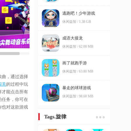
逃跑吧！少年游戏
休闲益智 / 1.38 GB
成语大接龙
休闲益智 / 62.00 MB
画了就跑手游
休闲益智 / 63.80 MB
歌曲，通过选择
闯关
的过程中玩
暴走的球球游戏
样才能点击所有
休闲益智 / 98.60 MB
的任务，你可在
你也对这款游戏
Tags.旋律