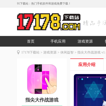
91下载站：热门手机软件和游戏免费下载！
首页
手机应用
游戏资源
17178下载站
>
游戏资源
>
休闲益智
> 指尖大作战游戏 v1.
应用介绍
指尖大作战游戏