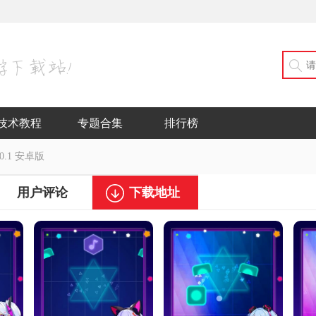
技术教程
专题合集
排行榜
0.1 安卓版
用户评论
下载地址