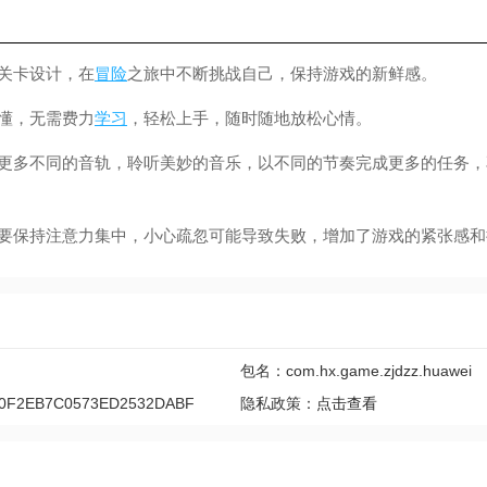
关卡设计，在
冒险
之旅中不断挑战自己，保持游戏的新鲜感。
懂，无需费力
学习
，轻松上手，随时随地放松心情。
多不同的音轨，聆听美妙的音乐，以不同的节奏完成更多的任务，
保持注意力集中，小心疏忽可能导致失败，增加了游戏的紧张感和
包名：com.hx.game.zjdzz.huawei
0F2EB7C0573ED2532DABF
隐私政策：
点击查看