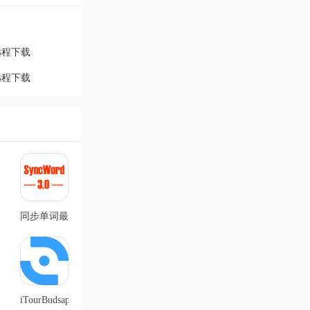
远程下载
远程下载
同步单词最
新版
v1.0.14
iTourBudsapp