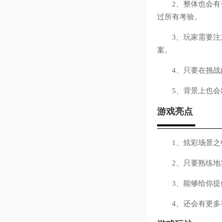
2、整体也会有一
过所有考验。
3、玩家需要注意
案。
4、只要在挑战的
5、背景上也会出
游戏亮点
1、炫彩场景之中
2、只要熟练地掌
3、能够给你提供
4、还会有更多有