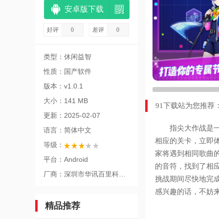
安卓版下载
好评
0
差评
0
类型：休闲益智
性质：国产软件
版本：v1.0.1
大小：141 MB
91下载站为您推荐
更新：2025-02-07
指尖大作战是一
语言：简体中文
相应的关卡，立即
等级：
家将遇到相同歌曲
平台：Android
的音符，找到了相
厂商：深圳市华讯百里科技有限公司
挑战期间尽快地完
感兴趣的话，不妨
精品推荐