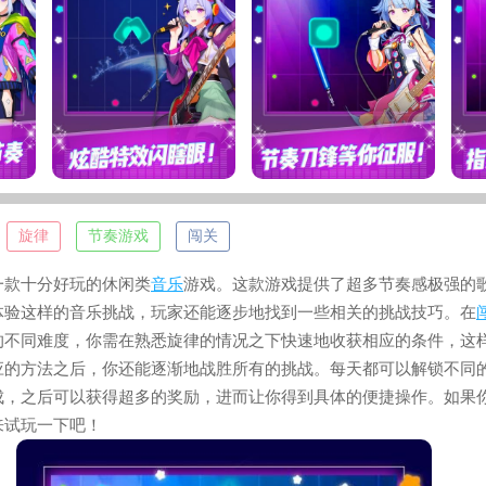
：
旋律
节奏游戏
闯关
款十分好玩的休闲类
音乐
游戏。这款游戏提供了超多节奏感极强的
体验这样的音乐挑战，玩家还能逐步地找到一些相关的挑战技巧。在
的不同难度，你需在熟悉旋律的情况之下快速地收获相应的条件，这
应的方法之后，你还能逐渐地战胜所有的挑战。每天都可以解锁不同
成，之后可以获得超多的奖励，进而让你得到具体的便捷操作。如果
来试玩一下吧！