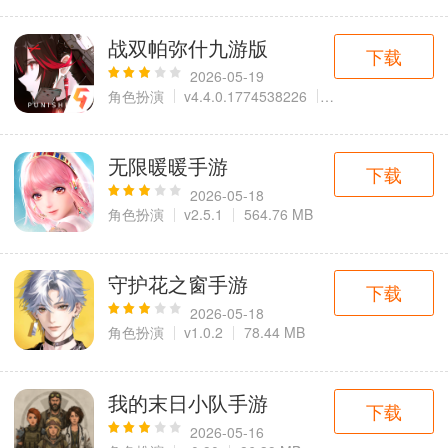
战双帕弥什九游版
下载
2026-05-19
角色扮演
v4.4.0.1774538226
1.94 GB
无限暖暖手游
下载
2026-05-18
角色扮演
v2.5.1
564.76 MB
守护花之窗手游
下载
2026-05-18
角色扮演
v1.0.2
78.44 MB
我的末日小队手游
下载
2026-05-16