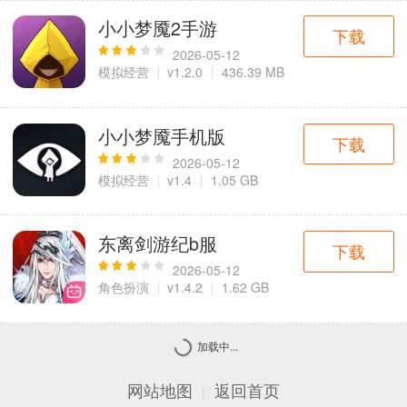
小小梦魇2手游
下载
2026-05-12
模拟经营
v1.2.0
436.39 MB
小小梦魇手机版
下载
2026-05-12
模拟经营
v1.4
1.05 GB
东离剑游纪b服
下载
2026-05-12
角色扮演
v1.4.2
1.62 GB
加载中...
网站地图
返回首页
|