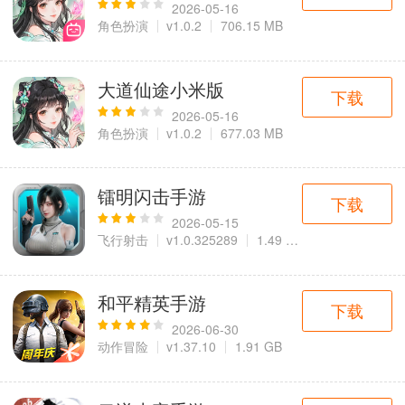
2026-05-16
角色扮演
v1.0.2
706.15 MB
大道仙途小米版
下载
2026-05-16
角色扮演
v1.0.2
677.03 MB
镭明闪击手游
下载
2026-05-15
飞行射击
v1.0.325289
1.49 GB
和平精英手游
下载
2026-06-30
动作冒险
v1.37.10
1.91 GB