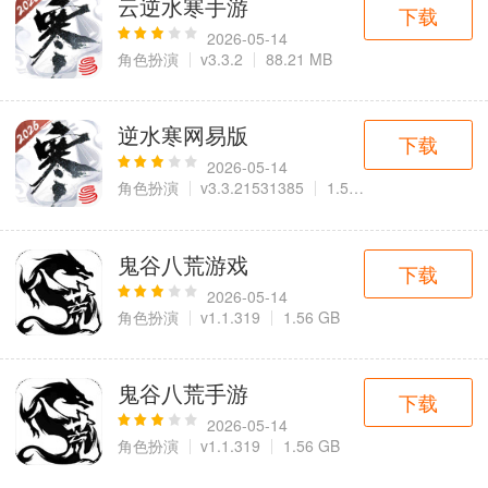
云逆水寒手游
下载
2026-05-14
角色扮演
v3.3.2
88.21 MB
逆水寒网易版
下载
2026-05-14
角色扮演
v3.3.21531385
1.54 GB
鬼谷八荒游戏
下载
2026-05-14
角色扮演
v1.1.319
1.56 GB
鬼谷八荒手游
下载
2026-05-14
角色扮演
v1.1.319
1.56 GB