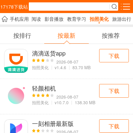
17178下载站
社交通讯
手机应用
资讯阅读
影音播放
教育学习
拍照美化
旅游出行
安卓应用
安卓游戏
按排行
按最新
按推荐
效率办公
生活服务
购物比价
5千+款应用
1万+款应用
2千+款应用
滴滴送货app
下载
社交通讯
资讯阅读
影音播放
2026-08-07
拍照美化
v1.4.6
83.70 MB
3千+款应用
3千+款应用
3千+款应用
教育学习
拍照美化
旅游出行
轻颜相机
下载
1万+款应用
4千+款应用
3千+款应用
2026-08-07
拍照美化
v10.7.0
138.30 MB
金融理财
实用工具
运动健康
3百+款应用
1万+款应用
1千+款应用
一刻相册最新版
下载
2026-08-07