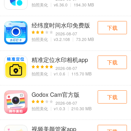
拍照美化
v6.36.0
194.30 MB
经纬度时间水印免费版
下载
2026-08-07
拍照美化
v3.2.108
73.20 MB
精准定位水印相机app
下载
2026-08-07
拍照美化
v1.0.6
115.70 MB
Godox Cam官方版
下载
2026-08-07
拍照美化
v1.0.3
210.30 MB
视频美颜管家app