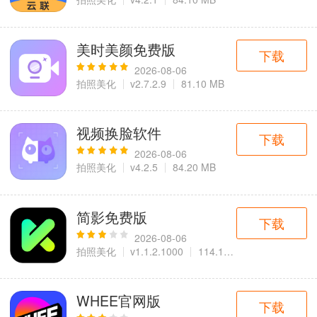
美时美颜免费版
下载
2026-08-06
拍照美化
v2.7.2.9
81.10 MB
视频换脸软件
下载
2026-08-06
拍照美化
v4.2.5
84.20 MB
简影免费版
下载
2026-08-06
拍照美化
v1.1.2.1000
114.10 MB
WHEE官网版
下载