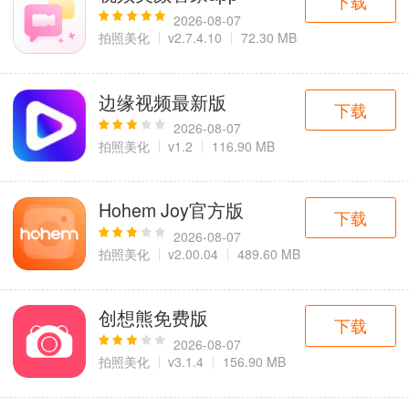
下载
2026-08-07
拍照美化
v2.7.4.10
72.30 MB
边缘视频最新版
下载
2026-08-07
拍照美化
v1.2
116.90 MB
Hohem Joy官方版
下载
2026-08-07
拍照美化
v2.00.04
489.60 MB
创想熊免费版
下载
2026-08-07
拍照美化
v3.1.4
156.90 MB