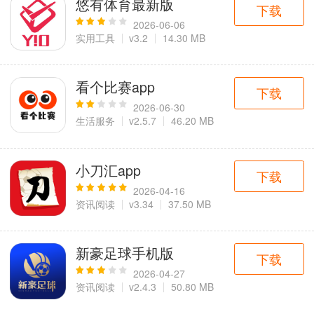
悠有体育最新版
下载
2026-06-06
实用工具
v3.2
14.30 MB
看个比赛app
下载
2026-06-30
生活服务
v2.5.7
46.20 MB
小刀汇app
下载
2026-04-16
资讯阅读
v3.34
37.50 MB
新豪足球手机版
下载
2026-04-27
资讯阅读
v2.4.3
50.80 MB