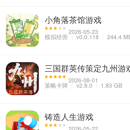
小角落茶馆游戏
2026-05-23
模拟经营
v0.0.118
244.4 M
三国群英传策定九州游
2026-08-01
策略卡牌
v2.8.0
1.83 GB
铸造人生游戏
2026-05-22