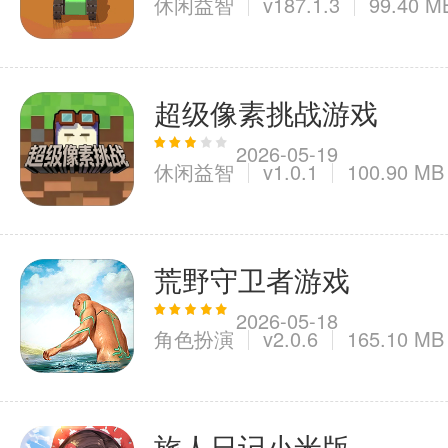
休闲益智
v187.1.3
99.40 M
超级像素挑战游戏
2026-05-19
休闲益智
v1.0.1
100.90 MB
荒野守卫者游戏
2026-05-18
角色扮演
v2.0.6
165.10 MB
旅人日记小米版