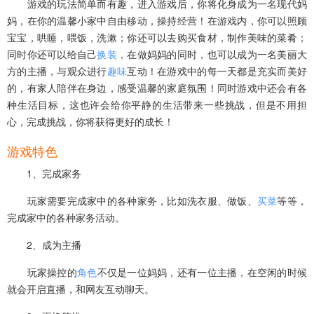
游戏的玩法简单而有趣，进入游戏后，你将化身成为一名现代妈
妈，在你的温馨小家中自由移动，操持经营！在游戏内，你可以照顾
宝宝，哄睡，喂饭，洗漱；你还可以去购买食材，制作美味的菜肴；
同时你还可以给自己
换装
，在做妈妈的同时，也可以成为一名美丽大
方的主播，与观众进行
趣味
互动！在游戏中的每一天都是充实而美好
的，有家人陪伴在身边，感受温馨的家庭氛围！同时游戏中还会有各
种生活目标，这也许会给你平静的生活带来一些挑战，但是不用担
心，完成挑战，你将获得更好的成长！
游戏特色
1、完成家务
玩家需要完成家中的各种家务，比如洗衣服、做饭、
买菜
等等，
完成家中的各种家务活动。
2、成为主播
玩家操控的
角色
不仅是一位妈妈，还有一位主播，在空闲的时候
就会开启直播，和网友互动聊天。