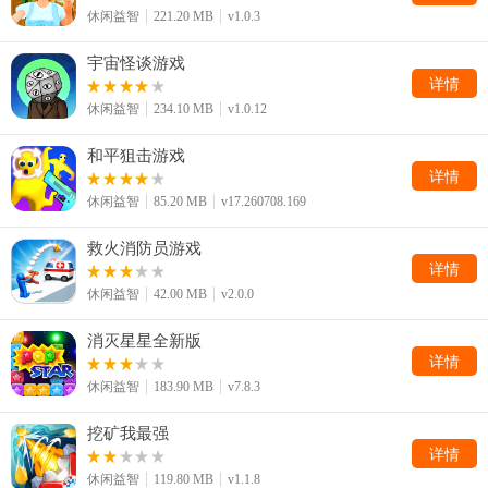
休闲益智
221.20 MB
v1.0.3
宇宙怪谈游戏
详情
休闲益智
234.10 MB
v1.0.12
和平狙击游戏
详情
休闲益智
85.20 MB
v17.260708.169
救火消防员游戏
详情
休闲益智
42.00 MB
v2.0.0
消灭星星全新版
详情
休闲益智
183.90 MB
v7.8.3
挖矿我最强
详情
休闲益智
119.80 MB
v1.1.8