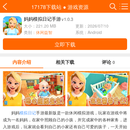
17178下载站
●
游戏资源
v1.0.3
妈妈模拟日记手游
大小：221.20 MB
更新：2026/07/10
类别：
休闲益智
系统：Android
立即下载
内容介绍
相关下载
评论
0
妈妈
模拟
日记
手游最新版是一款休闲模拟游戏，玩家在游戏中将
成为一名妈妈，在家中照顾自己的小孩，并完成家中的各种家务，进
入游戏后，玩家就会看到自己的小家还有自己可爱的孩子，一天开始