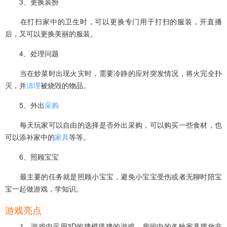
3、更换装扮
在打扫家中的卫生时，可以更换专门用于打扫的服装，开直播
后，又可以更换美丽的服装。
4、处理问题
当在炒菜时出现火灾时，需要冷静的应对突发情况，将火完全扑
灭，并
清理
被烧毁的物品。
5、外出
采购
每天玩家可以自由的选择是否外出采购，可以购买一些食材，也
可以添补家中的
家具
等等。
6、照顾宝宝
最主要的任务就是照顾小宝宝，避免小宝宝受伤或者无聊时陪宝
宝一起做游戏，学知识。
游戏亮点
1、游戏中采用3D的建模搭建的游戏，房间中的各种家具摆放非