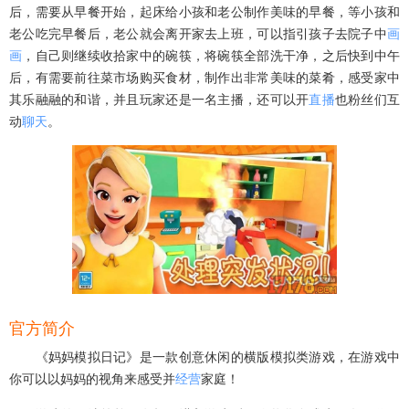
后，需要从早餐开始，起床给小孩和老公制作美味的早餐，等小孩和
老公吃完早餐后，老公就会离开家去上班，可以指引孩子去院子中
画
画
，自己则继续收拾家中的碗筷，将碗筷全部洗干净，之后快到中午
后，有需要前往菜市场购买食材，制作出非常美味的菜肴，感受家中
其乐融融的和谐，并且玩家还是一名主播，还可以开
直播
也粉丝们互
动
聊天
。
官方简介
《妈妈模拟日记》是一款创意休闲的横版模拟类游戏，在游戏中
你可以以妈妈的视角来感受并
经营
家庭！