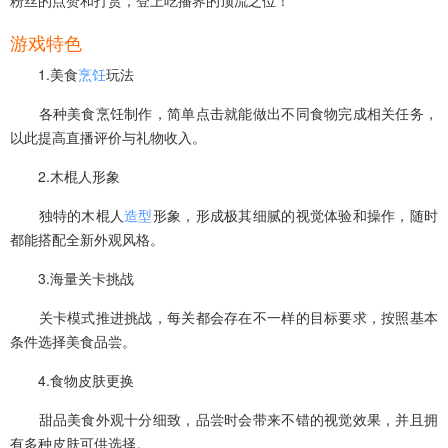
游戏特色
1.美食
烹饪
玩法
各种美食烹饪制作，简单点击就能做出不同食物完成相关任务，
以此提高直播评价与礼物收入。
2.木棍人形象
独特的木棍人
造型
形象，形成极其细腻的视觉体验和操作，随时
都能搭配全新外观风格。
3.海量关卡挑战
关卡模式推进挑战，每关都会存在不一样的目标要求，按照基本
条件选择美食品尝。
4.食物皮肤更换
甜品美食外观十分细致，品尝时会带来不错的视觉效果，并且拥
有多种皮肤可供选择。