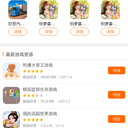
巨型汽车驾驶模拟游戏
织梦森林vivo版
织梦森林小米版
织梦森林九游版
详情
详情
详情
详情
最新游戏资源
吃播大胃王游戏
详情
模拟经营
198.80 MB
v187.1.4
模拟监狱生存游戏
详情
模拟经营
78.10 MB
v187.1.2
我的花园世界游戏
详情
模拟经营
1.52 GB
v1.1.1