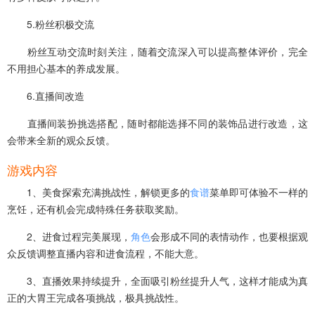
5.粉丝积极交流
粉丝互动交流时刻关注，随着交流深入可以提高整体评价，完全
不用担心基本的养成发展。
6.直播间改造
直播间装扮挑选搭配，随时都能选择不同的装饰品进行改造，这
会带来全新的观众反馈。
游戏内容
1、美食探索充满挑战性，解锁更多的
食谱
菜单即可体验不一样的
烹饪，还有机会完成特殊任务获取奖励。
2、进食过程完美展现，
角色
会形成不同的表情动作，也要根据观
众反馈调整直播内容和进食流程，不能大意。
3、直播效果持续提升，全面吸引粉丝提升人气，这样才能成为真
正的大胃王完成各项挑战，极具挑战性。