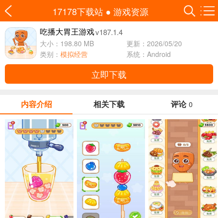
17178下载站
●
游戏资源
v187.1.4
吃播大胃王游戏
大小：198.80 MB
更新：2026/05/20
类别：
模拟经营
系统：Android
立即下载
内容介绍
相关下载
评论
0