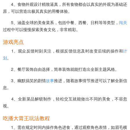
4、食物外观设计精致逼真，所有食物都会以真实的外观为基础还
原，可以营造出极其真实的用餐体验。
5、涵盖全球的美食菜系，包括中餐、西餐、日料等等类型，
闯关
过程中可以慢慢探索美食文化，非常精彩。
游戏亮点
1、观众反馈时刻关注，根据反馈信息及时改变后续的操作和
计
划
。
2、餐厅装饰自由选择，简单装饰就能打造出全新主题风格。
3、幽默搞笑的剧情
故事
推进，随着故事情节推进可以了解全新信
息。
4、全新菜品解锁制作，轻松交互就能做出不同的美食，不容忽
视。
吃播大胃王玩法教程
1、需在规定时间内操作角色进食，通过观察角色表情，如眉毛横