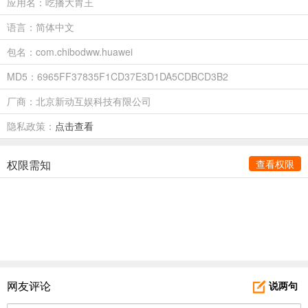
应用名：吃播大胃王
语言：简体中文
包名：com.chibodww.huawei
MD5：6965FF37835F1CD37E3D1DA5CDBCD3B2
厂商：北京新动互娱科技有限公司
隐私政策：
点击查看
权限需知
查看权限
网友评论
说两句