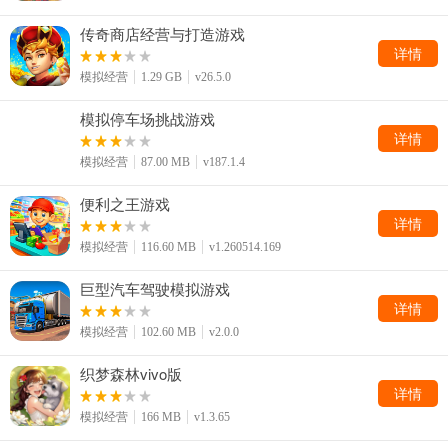
传奇商店经营与打造游戏
详情
模拟经营
1.29 GB
v26.5.0
模拟停车场挑战游戏
详情
模拟经营
87.00 MB
v187.1.4
便利之王游戏
详情
模拟经营
116.60 MB
v1.260514.169
巨型汽车驾驶模拟游戏
详情
模拟经营
102.60 MB
v2.0.0
织梦森林vivo版
详情
模拟经营
166 MB
v1.3.65