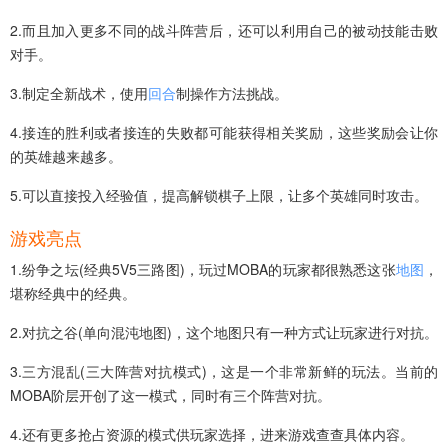
2.而且加入更多不同的战斗阵营后，还可以利用自己的被动技能击败
对手。
3.制定全新战术，使用
回合
制操作方法挑战。
4.接连的胜利或者接连的失败都可能获得相关奖励，这些奖励会让你
的英雄越来越多。
5.可以直接投入经验值，提高解锁棋子上限，让多个英雄同时攻击。
游戏亮点
1.纷争之坛(经典5V5三路图)，玩过MOBA的玩家都很熟悉这张
地图
，
堪称经典中的经典。
2.对抗之谷(单向混沌地图)，这个地图只有一种方式让玩家进行对抗。
3.三方混乱(三大阵营对抗模式)，这是一个非常新鲜的玩法。当前的
MOBA阶层开创了这一模式，同时有三个阵营对抗。
4.还有更多抢占资源的模式供玩家选择，进来游戏查查具体内容。