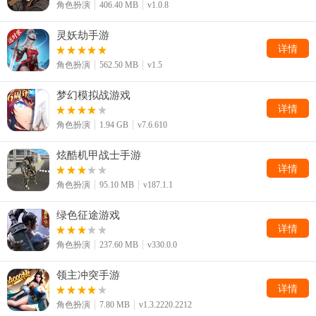
角色扮演
406.40 MB
v1.0.8
灵妖劫手游
详情
角色扮演
562.50 MB
v1.5
梦幻模拟战游戏
详情
角色扮演
1.94 GB
v7.6.610
炫酷机甲战士手游
详情
角色扮演
95.10 MB
v187.1.1
绿色征途游戏
详情
角色扮演
237.60 MB
v330.0.0
领主冲突手游
详情
角色扮演
7.80 MB
v1.3.2220.2212