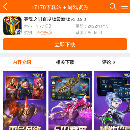
17178下载站
●
游戏资源
v3.0.9.0
英魂之刃百度版最新版
大小：1.77 GB
更新：2022/11/19
类别：
角色扮演
系统：Android
立即下载
内容介绍
相关下载
评论
0