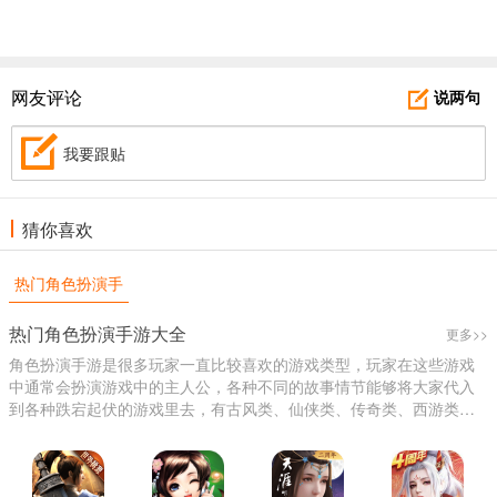
网友评论
说两句
我要跟贴
猜你喜欢
热门角色扮演手
游大全
热门角色扮演手游大全
更多>>
角色扮演手游是很多玩家一直比较喜欢的游戏类型，玩家在这些游戏
中通常会扮演游戏中的主人公，各种不同的故事情节能够将大家代入
到各种跌宕起伏的游戏里去，有古风类、仙侠类、传奇类、西游类等
等，都是大家比较喜欢感兴趣的，感兴趣的玩家可以来下载体验哦。