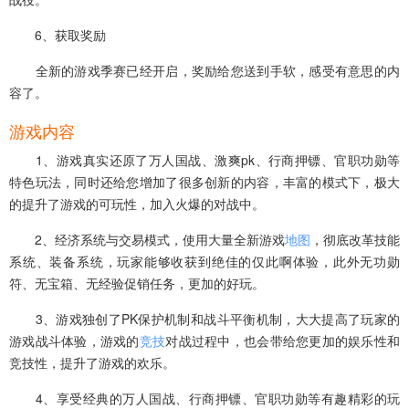
6、获取奖励
全新的游戏季赛已经开启，奖励给您送到手软，感受有意思的内
容了。
游戏内容
1、游戏真实还原了万人国战、激爽pk、行商押镖、官职功勋等
特色玩法，同时还给您增加了很多创新的内容，丰富的模式下，极大
的提升了游戏的可玩性，加入火爆的对战中。
2、经济系统与交易模式，使用大量全新游戏
地图
，彻底改革技能
系统、装备系统，玩家能够收获到绝佳的仅此啊体验，此外无功勋
符、无宝箱、无经验促销任务，更加的好玩。
3、游戏独创了PK保护机制和战斗平衡机制，大大提高了玩家的
游戏战斗体验，游戏的
竞技
对战过程中，也会带给您更加的娱乐性和
竞技性，提升了游戏的欢乐。
4、享受经典的万人国战、行商押镖、官职功勋等有趣精彩的玩