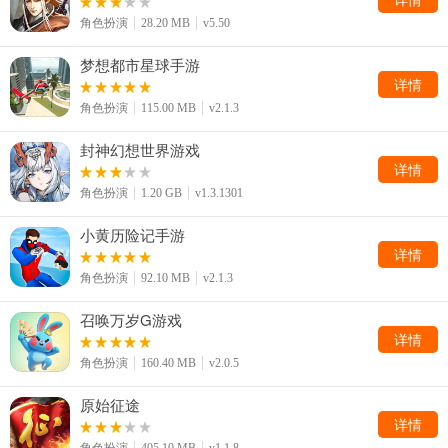
角色扮演
28.20 MB
v5.50
梦想都市星球手游
详情
角色扮演
115.00 MB
v2.1.3
封神幻想世界游戏
详情
角色扮演
1.20 GB
v1.3.1301
小黄历险记手游
详情
角色扮演
92.10 MB
v2.1.3
召唤万岁G游戏
详情
角色扮演
160.40 MB
v2.0.5
原始征途
详情
角色扮演
405.10 MB
v1.1.8