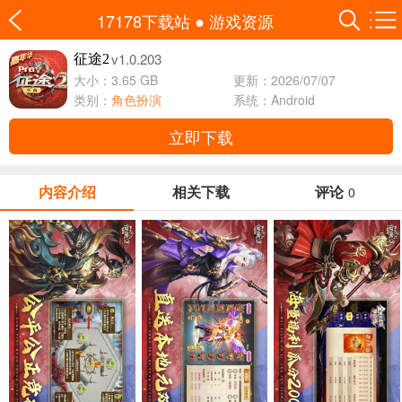
17178下载站
●
游戏资源
v1.0.203
征途2
大小：3.65 GB
更新：2026/07/07
类别：
角色扮演
系统：Android
立即下载
内容介绍
相关下载
评论
0