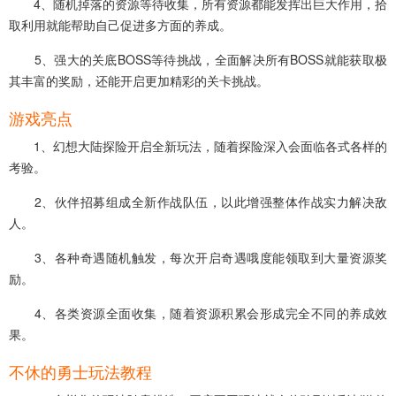
4、随机掉落的资源等待收集，所有资源都能发挥出巨大作用，拾
取利用就能帮助自己促进多方面的养成。
5、强大的关底BOSS等待挑战，全面解决所有BOSS就能获取极
其丰富的奖励，还能开启更加精彩的关卡挑战。
游戏亮点
1、幻想大陆探险开启全新玩法，随着探险深入会面临各式各样的
考验。
2、伙伴招募组成全新作战队伍，以此增强整体作战实力解决敌
人。
3、各种奇遇随机触发，每次开启奇遇哦度能领取到大量资源奖
励。
4、各类资源全面收集，随着资源积累会形成完全不同的养成效
果。
不休的勇士玩法教程