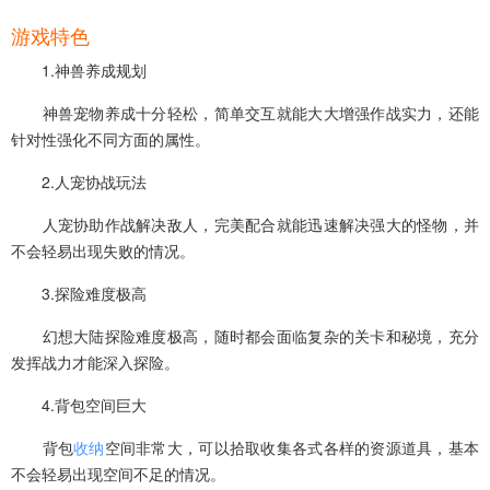
游戏特色
1.神兽养成规划
神兽宠物养成十分轻松，简单交互就能大大增强作战实力，还能
针对性强化不同方面的属性。
2.人宠协战玩法
人宠协助作战解决敌人，完美配合就能迅速解决强大的怪物，并
不会轻易出现失败的情况。
3.探险难度极高
幻想大陆探险难度极高，随时都会面临复杂的关卡和秘境，充分
发挥战力才能深入探险。
4.背包空间巨大
背包
收纳
空间非常大，可以拾取收集各式各样的资源道具，基本
不会轻易出现空间不足的情况。