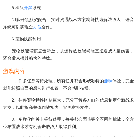
5.组队
开黑
系统
组队开黑默契配合，实时沟通战术方案就能快速解决敌人，语音
系统可以实现全
方位
合作。
6.宠物技能利用
宠物技能谨慎点击释放，挑选释放技能就能直接造成大量伤害，
还会带来极其畅快的特效。
游戏内容
1、许多任务等待处理，所有任务都会形成独特的
趣味
体验，完全
就能按照自己的想法进行布置，不会感到枯燥。
2、神兽宠物特性区别巨大，充分了解各方面的信息制定全新战术
方案，以此提高整体作战实力，避免意外发生。
3、多样化的关卡等待处理，每关都会面临完全不同的挑战，全方
位布置战术才有机会击败敌人取得胜利。