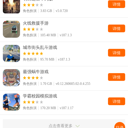
详情
角色扮演
3.83 GB
v5.0.720
火线救援手游
详情
角色扮演
105.40 MB
v187.1.3
城市街头乱斗游戏
详情
角色扮演
95.70 MB
v187.1.3
最强蜗牛游戏
详情
角色扮演
1.70 GB
v0.12.260605.02-0.4.255
学霸校园模拟游戏
详情
角色扮演
170.20 MB
v187.1.17
点击查看更多
目录