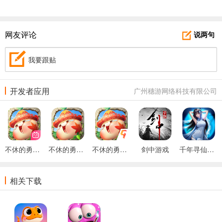
网友评论
说两句
我要跟贴
开发者应用
广州穗游网络科技有限公司
不休的勇士b服
不休的勇士小米版
不休的勇士手游
剑中游戏
千年寻仙手游
相关下载