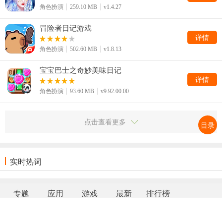
角色扮演
259.10 MB
v1.4.27
冒险者日记游戏
详情
角色扮演
502.60 MB
v1.8.13
宝宝巴士之奇妙美味日记
详情
角色扮演
93.60 MB
v9.92.00.00
点击查看更多
目录
实时热词
专题
应用
游戏
最新
排行榜
网站地图
|
返回首页