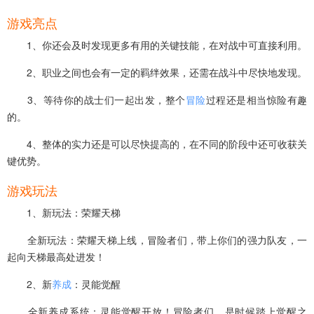
游戏亮点
1、你还会及时发现更多有用的关键技能，在对战中可直接利用。
2、职业之间也会有一定的羁绊效果，还需在战斗中尽快地发现。
3、等待你的战士们一起出发，整个
冒险
过程还是相当惊险有趣
的。
4、整体的实力还是可以尽快提高的，在不同的阶段中还可收获关
键优势。
游戏玩法
1、新玩法：荣耀天梯
全新玩法：荣耀天梯上线，冒险者们，带上你们的强力队友，一
起向天梯最高处进发！
2、新
养成
：灵能觉醒
全新养成系统：灵能觉醒开放！冒险者们，是时候踏上觉醒之