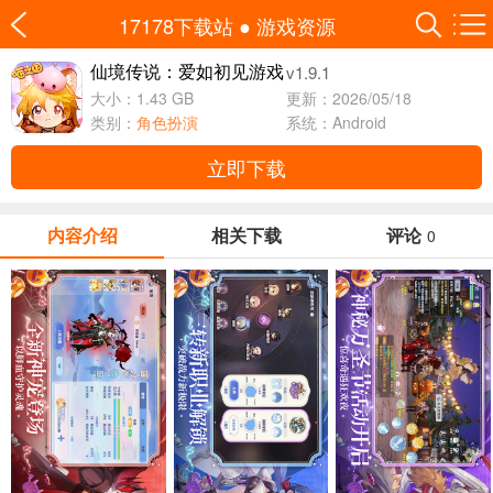
17178下载站
●
游戏资源
v1.9.1
仙境传说：爱如初见游戏
大小：1.43 GB
更新：2026/05/18
类别：
角色扮演
系统：Android
立即下载
内容介绍
相关下载
评论
0