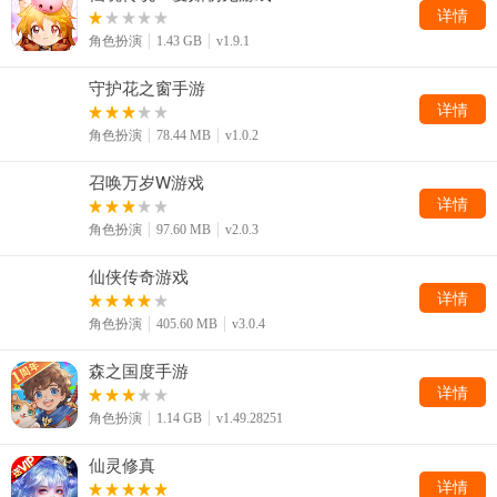
详情
角色扮演
1.43 GB
v1.9.1
守护花之窗手游
详情
角色扮演
78.44 MB
v1.0.2
召唤万岁W游戏
详情
角色扮演
97.60 MB
v2.0.3
仙侠传奇游戏
详情
角色扮演
405.60 MB
v3.0.4
森之国度手游
详情
角色扮演
1.14 GB
v1.49.28251
仙灵修真
详情