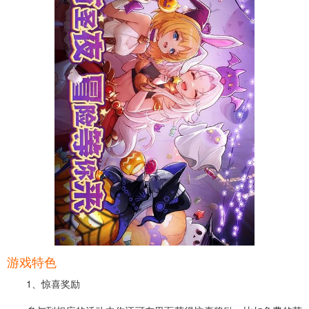
游戏特色
1、惊喜奖励