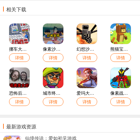
相关下载
挪车大冒险游戏
像素沙盒世界冒险游戏
幻想沙盒冒险游戏
熊猫宝宝冒险游戏
详情
详情
详情
详情
恐怖后室生存冒险游戏
城市终极冒险游戏
爱玛大冒险游戏
像素战士冒险游戏
详情
详情
详情
详情
最新游戏资源
仙境传说：爱如初见游戏